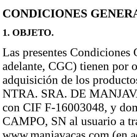
CONDICIONES GENER
1. OBJETO.
Las presentes Condiciones 
adelante, CGC) tienen por ob
adquisición de los productos
NTRA. SRA. DE MANJAV
con CIF F-16003048, y d
CAMPO, SN al usuario a tra
www.manjavacas.com (en ade