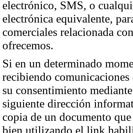
electrónico, SMS, o cualqu
electrónica equivalente, pa
comerciales relacionada con
ofrecemos.
Si en un determinado momen
recibiendo comunicaciones d
su consentimiento mediante e
siguiente dirección inform
copia de un documento que p
bien utilizando el link habil