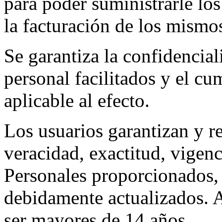
para poder suministrarle los
la facturación de los mismo
Se garantiza la confidencial
personal facilitados y el c
aplicable al efecto.
Los usuarios garantizan y r
veracidad, exactitud, vigenc
Personales proporcionados,
debidamente actualizados. A
ser mayores de 14 años.