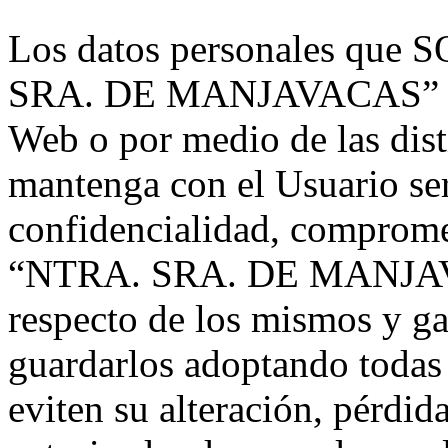
Los datos personales qu
SRA. DE MANJAVACAS” pued
Web o por medio de las dis
mantenga con el Usuario ser
confidencialidad, compro
“NTRA. SRA. DE MANJAVA
respecto de los mismos y ga
guardarlos adoptando todas 
eviten su alteración, pérdid