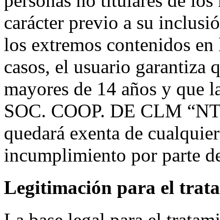
personas no titulares de los
carácter previo a su inclusi
los extremos contenidos en l
casos, el usuario garantiza
mayores de 14 años y que la
SOC. COOP. DE CLM “N
quedará exenta de cualquier
incumplimiento por parte del
Legitimación para el trat
La base legal para el tratami