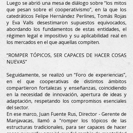
Luego se abrió una mesa de diálogo sobre “los mitos
que pesan sobre el cooperativismo”, en la que los
catedráticos Felipe Hernández Perlines, Tomás Rojas
y Eva Valls desestimaron supuestos equivocados,
abordando los fundamentos de estas entidades, el
régimen legal e impositivo y su aplicabilidad real en
los mercados en el que aquellas compiten.
“ROMPER TÓPICOS, SER CAPACES DE HACER COSAS
NUEVAS”
Seguidamente, se realizó un “Foro de experiencias”,
en el que cooperativas de distintos ámbitos
compartieron fortalezas y enseñanzas, coincidiendo
en la necesidad de innovación, apertura de ideas y
adaptación, respetando los compromisos esenciales
del sector.
En ese marco, Juan Fuente Rus, Director - Gerente de
Manjavacas, llamó a “romper los tópicos de las
estructuras tradicionales, para ser capaces de hacer