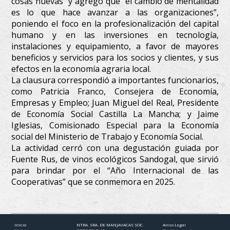
cosas nuevas” y agregó que “el cambio de mentalidad
es lo que hace avanzar a las organizaciones”,
poniendo el foco en la profesionalización del capital
humano y en las inversiones en tecnología,
instalaciones y equipamiento, a favor de mayores
beneficios y servicios para los socios y clientes, y sus
efectos en la economía agraria local.
La clausura correspondió a importantes funcionarios,
como Patricia Franco, Consejera de Economía,
Empresas y Empleo; Juan Miguel del Real, Presidente
de Economía Social Castilla La Mancha; y Jaime
Iglesias, Comisionado Especial para la Economía
social del Ministerio de Trabajo y Economía Social.
La actividad cerró con una degustación guiada por
Fuente Rus, de vinos ecológicos Sandogal, que sirvió
para brindar por el “Año Internacional de las
Cooperativas” que se conmemora en 2025.
Inicio
NTRA. SRA. DE MANJAVACAS SOC.
Aviso Legal