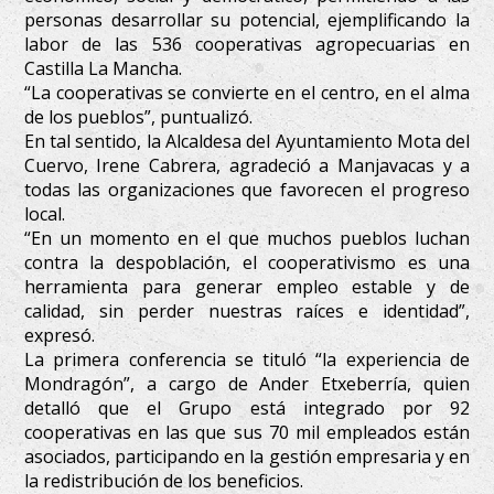
personas desarrollar su potencial, ejemplificando la
labor de las 536 cooperativas agropecuarias en
Castilla La Mancha.
“La cooperativas se convierte en el centro, en el alma
de los pueblos”, puntualizó.
En tal sentido, la Alcaldesa del Ayuntamiento Mota del
Cuervo, Irene Cabrera, agradeció a Manjavacas y a
todas las organizaciones que favorecen el progreso
local.
“En un momento en el que muchos pueblos luchan
contra la despoblación, el cooperativismo es una
herramienta para generar empleo estable y de
calidad, sin perder nuestras raíces e identidad”,
expresó.
La primera conferencia se tituló “la experiencia de
Mondragón”, a cargo de Ander Etxeberría, quien
detalló que el Grupo está integrado por 92
cooperativas en las que sus 70 mil empleados están
asociados, participando en la gestión empresaria y en
la redistribución de los beneficios.