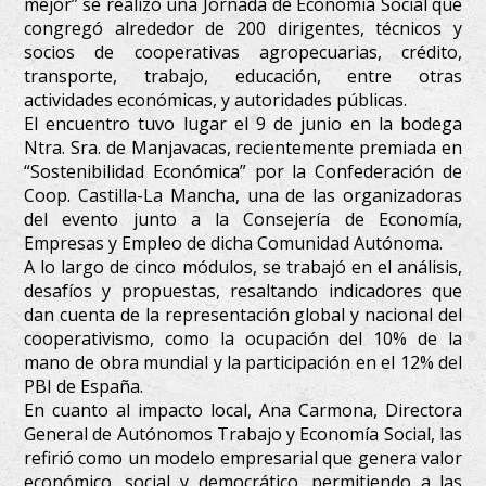
mejor” se realizó una Jornada de Economía Social que
congregó alrededor de 200 dirigentes, técnicos y
socios de cooperativas agropecuarias, crédito,
transporte, trabajo, educación, entre otras
actividades económicas, y autoridades públicas.
El encuentro tuvo lugar el 9 de junio en la bodega
Ntra. Sra. de Manjavacas, recientemente premiada en
“Sostenibilidad Económica” por la Confederación de
Coop. Castilla-La Mancha, una de las organizadoras
del evento junto a la Consejería de Economía,
Empresas y Empleo de dicha Comunidad Autónoma.
A lo largo de cinco módulos, se trabajó en el análisis,
desafíos y propuestas, resaltando indicadores que
dan cuenta de la representación global y nacional del
cooperativismo, como la ocupación del 10% de la
mano de obra mundial y la participación en el 12% del
PBI de España.
En cuanto al impacto local, Ana Carmona, Directora
General de Autónomos Trabajo y Economía Social, las
refirió como un modelo empresarial que genera valor
económico, social y democrático, permitiendo a las